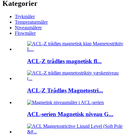
Kategorier
Trykmåler
Temperaturmåler
Niveaumålere
Flowmåler
ACL-Z trådløs magnetisk fl...
ACL-Z Trådløs Magnetostri...
ACL-serien Magnetisk niveau G...