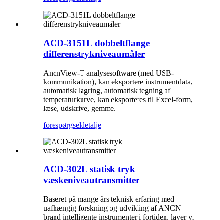
ACD-3151L dobbeltflange
differenstrykniveaumåler
AncnView-T analysesoftware (med USB-
kommunikation), kan eksportere instrumentdata,
automatisk lagring, automatisk tegning af
temperaturkurve, kan eksporteres til Excel-form,
læse, udskrive, gemme.
forespørgsel
detalje
ACD-302L statisk tryk
væskeniveautransmitter
Baseret på mange års teknisk erfaring med
uafhængig forskning og udvikling af ANCN
brand intelligente instrumenter i fortiden, laver vi