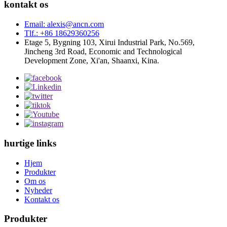
kontakt os
Email: alexis@ancn.com
Tlf.: +86 18629360256
Etage 5, Bygning 103, Xirui Industrial Park, No.569,
Jincheng 3rd Road, Economic and Technological
Development Zone, Xi'an, Shaanxi, Kina.
hurtige links
Hjem
Produkter
Om os
Nyheder
Kontakt os
Produkter