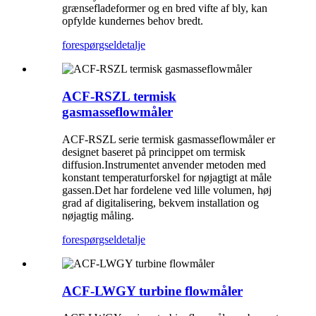
grænsefladeformer og en bred vifte af bly, kan
opfylde kundernes behov bredt.
forespørgsel
detalje
ACF-RSZL termisk
gasmasseflowmåler
ACF-RSZL serie termisk gasmasseflowmåler er
designet baseret på princippet om termisk
diffusion.Instrumentet anvender metoden med
konstant temperaturforskel for nøjagtigt at måle
gassen.Det har fordelene ved lille volumen, høj
grad af digitalisering, bekvem installation og
nøjagtig måling.
forespørgsel
detalje
ACF-LWGY turbine flowmåler