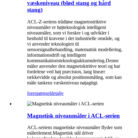
væskeniveau (blød stang og hård
stang)
ACL-Z-seriens trådløse magnetostriktive
niveaumåler er højteknologisk intelligent
niveaumåler, som vi forsker i og udvikler i
henhold til kravene i det industrielle område, og
vi anvender teknologien til
sensorsignalbehandling, matematisk modellering,
informationsdrift og intelligent
kommunikationsteknologiakkumulering.Denne
måler anvender den magnetoktritive teori og har
fordelene ved høj præcision, lang lineær
rækkevidde og absolut positionsmåling, som kan
måle tankens væskeniveau nøjagtigt.
forespørgsel
detalje
Magnetisk niveaumåler i ACL-serien
ACL-seriens magnetiske niveaumåler flyder som
måleelement.Magnetisk stål driver