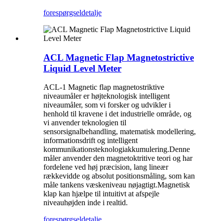
forespørgsel
detalje
ACL Magnetic Flap Magnetostrictive
Liquid Level Meter
ACL-1 Magnetic flap magnetostriktive
niveaumåler er højteknologisk intelligent
niveaumåler, som vi forsker og udvikler i
henhold til kravene i det industrielle område, og
vi anvender teknologien til
sensorsignalbehandling, matematisk modellering,
informationsdrift og intelligent
kommunikationsteknologiakkumulering.Denne
måler anvender den magnetoktritive teori og har
fordelene ved høj præcision, lang lineær
rækkevidde og absolut positionsmåling, som kan
måle tankens væskeniveau nøjagtigt.Magnetisk
klap kan hjælpe til intuitivt at afspejle
niveauhøjden inde i realtid.
forespørgsel
detalje