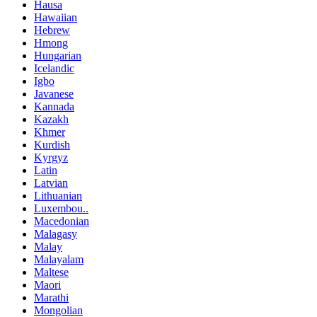
Hausa
Hawaiian
Hebrew
Hmong
Hungarian
Icelandic
Igbo
Javanese
Kannada
Kazakh
Khmer
Kurdish
Kyrgyz
Latin
Latvian
Lithuanian
Luxembou..
Macedonian
Malagasy
Malay
Malayalam
Maltese
Maori
Marathi
Mongolian