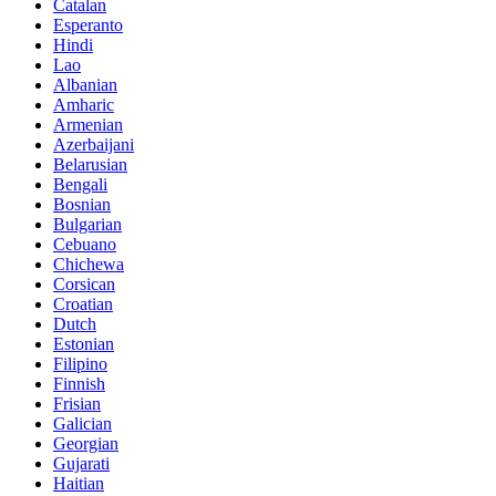
Catalan
Esperanto
Hindi
Lao
Albanian
Amharic
Armenian
Azerbaijani
Belarusian
Bengali
Bosnian
Bulgarian
Cebuano
Chichewa
Corsican
Croatian
Dutch
Estonian
Filipino
Finnish
Frisian
Galician
Georgian
Gujarati
Haitian