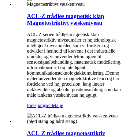
ACL-Z trådløs magnetisk klap
Magnetostriktivt væskeniveau
ACL-Z-serien trådløs magnetisk klap
magnetostriktiv niveaumåler er højteknologisk
intelligent niveaumåler, som vi forsker i og
udvikler i henhold til kravene i det industrielle
område, og vi anvender teknologien til
sensorsignalbehandling, matematisk modellering,
informationsdrift og intelligent
kommunikationsteknologiakkumulering .Denne
måler anvender den magnetoktritive teori og har
fordelene ved høj præcision, lang lineær
rækkevidde og absolut positionsmåling, som kan
måle tankens væskeniveau nøjagtigt.
forespørgsel
detalje
ACL-Z trådløs magnetostriktiv